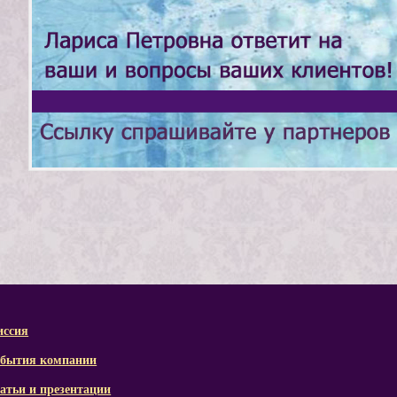
ссия
бытия компании
атьи и презентации