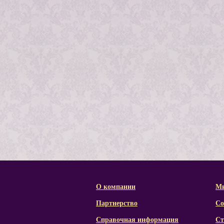
О компании
Ми
Партнерство
Со
Справочная информация
Ст