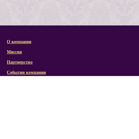
О компании
Миссия
Партнерство
События компании
Справочная информация
Статьи и презентации
Отзывы
Социальная активность/награды
Фото/видеоматериалы
Канал RICH LINE