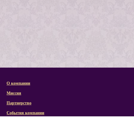
О компании
Миссия
Партнерство
События компании
Справочная информация
Статьи и презентации