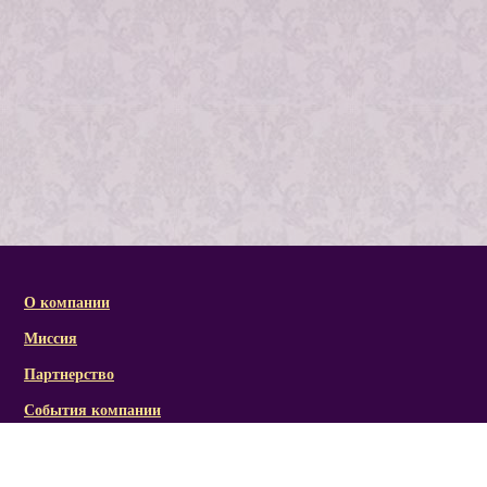
О компании
Миссия
Партнерство
События компании
Справочная информация
Статьи и презентации