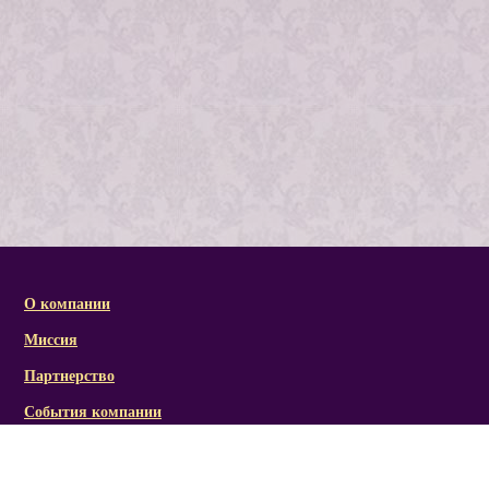
О компании
Миссия
Партнерство
События компании
Справочная информация
Статьи и презентации