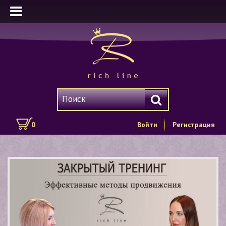
0
Войти
Регистрация