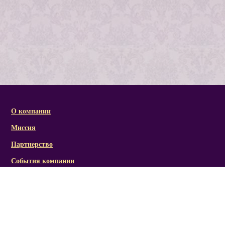
О компании
Миссия
Партнерство
События компании
Справочная информация
Статьи и презентации
Отзывы