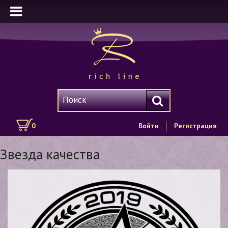
0
Войти
Регистрация
Звезда качества