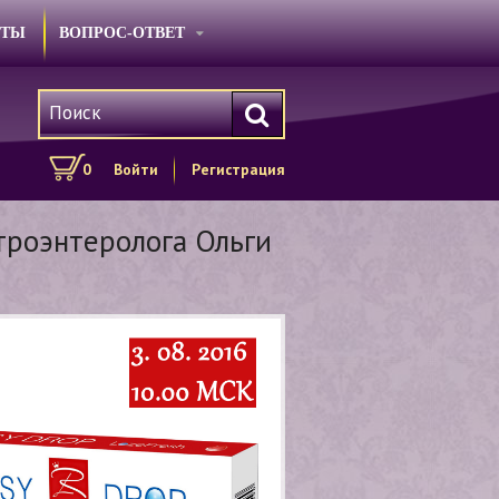
КТЫ
ВОПРОС-ОТВЕТ
0
Войти
Регистрация
троэнтеролога Ольги