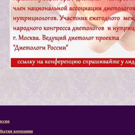
ссия
бытия компании