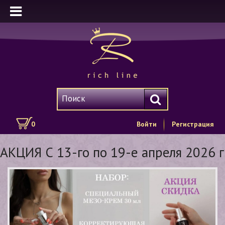
0
Войти
Регистрация
АКЦИЯ С 13-го по 19-е апреля 2026 г