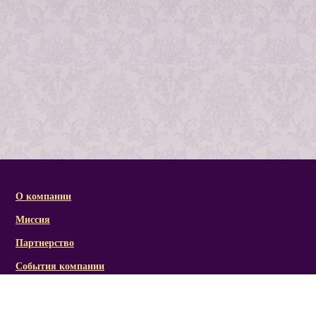
О компании
Миссия
Партнерство
События компании
Справочная информация
Статьи и презентации