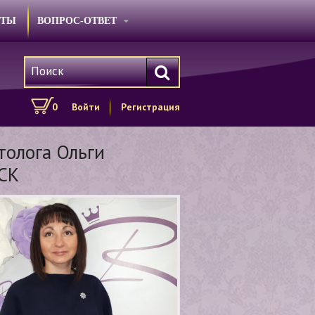
КТЫ
ВОПРОС-ОТВЕТ
0
Войти
Регистрация
толога Ольги
МСК