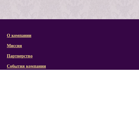
О компании
Миссия
Партнерство
События компании
Справочная информация
Статьи и презентации
Отзывы
Социальная активность/награды
Фото/видеоматериалы
Канал RICH LINE