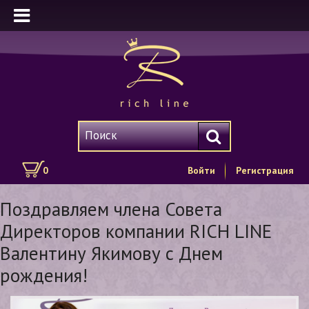
0
Войти
Регистрация
Поздравляем члена Совета
Директоров компании RICH LINE
Валентину Якимову с Днем
рождения!