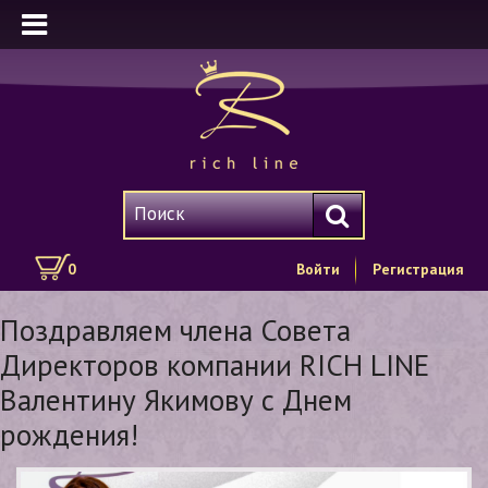
0
Войти
Регистрация
Поздравляем члена Совета
Директоров компании RICH LINE
Валентину Якимову с Днем
рождения!