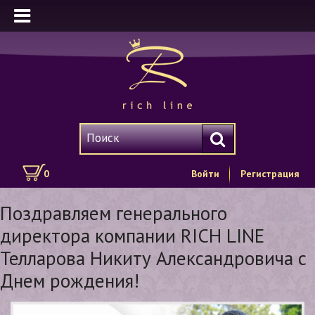
0
Войти
Регистрация
Поздравляем генерального
директора компании RICH LINE
Телларова Никиту Александровича с
Днем рождения!