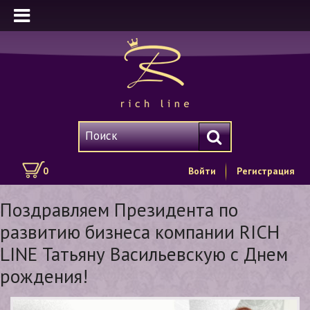
0
Войти
Регистрация
Поздравляем Президента по
развитию бизнеса компании RICH
LINE Татьяну Васильевскую с Днем
рождения!