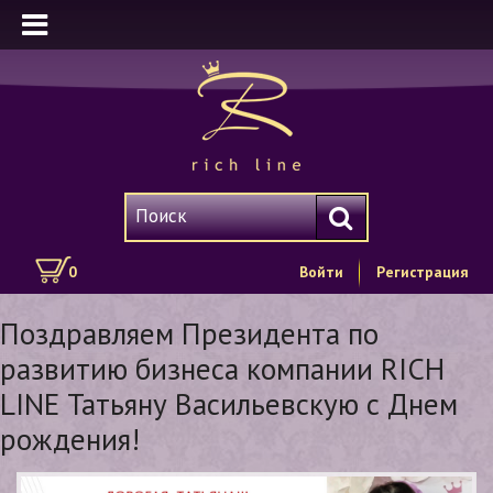
0
Войти
Регистрация
Поздравляем Президента по
развитию бизнеса компании RICH
LINE Татьяну Васильевскую с Днем
рождения!