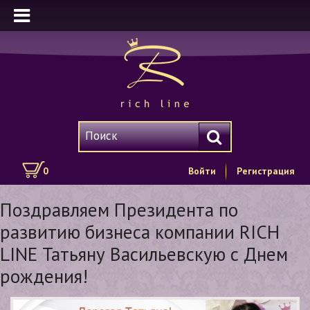
0
Войти
Регистрация
Поздравляем Президента по
развитию бизнеса компании RICH
LINE Татьяну Васильевскую с Днем
рождения!