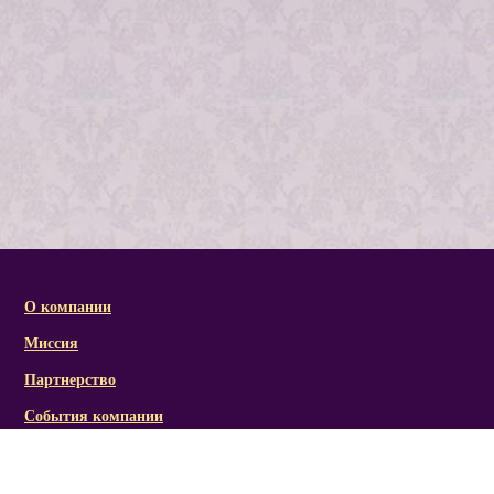
О компании
Миссия
Партнерство
События компании
Справочная информация
Статьи и презентации