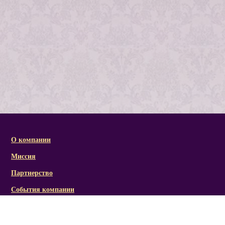
О компании
Миссия
Партнерство
События компании
Справочная информация
Статьи и презентации