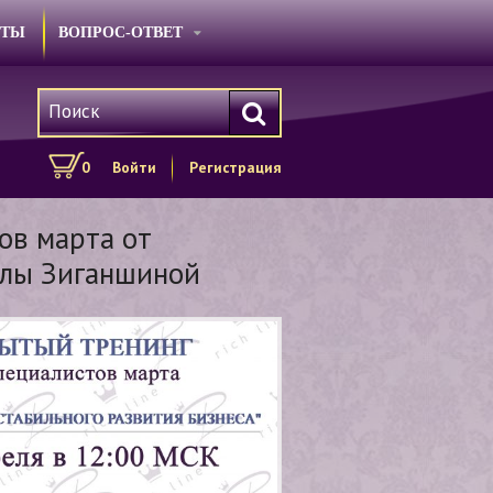
КТЫ
ВОПРОС-ОТВЕТ
0
Войти
Регистрация
ов марта от
ллы Зиганшиной