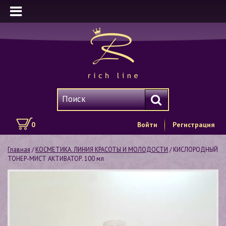
0
Войти
Регистрация
Главная
/
КОСМЕТИКА. ЛИНИЯ КРАСОТЫ И МОЛОДОСТИ
/ КИСЛОРОДНЫЙ
ТОНЕР-МИСТ АКТИВАТОР. 100 мл