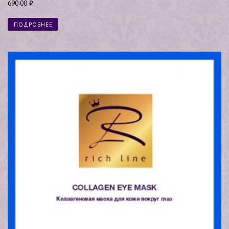
Оценка
690.00
₽
5.00
из 5
ПОДРОБНЕЕ