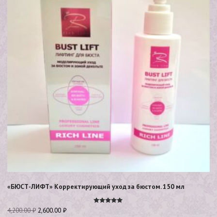
«БЮСТ-ЛИФТ» Корректирующий уход за бюстом. 150 мл
Оценка
4,200.00
₽
2,600.00
₽
5.00