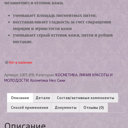
меланогенез и оттенок кожи.
уменьшает площадь пигментных пятен;
восстанавливает гладкость за счет сокращения
морщин и зернистости кожи
уменьшает серый оттенок кожи, пятен и рубцов
постакне.
Нет в наличии
Артикул:
1003-891
Категории:
КОСМЕТИКА. ЛИНИЯ КРАСОТЫ И
МОЛОДОСТИ
,
Косметика Нео Скин
Описание
Детали
Состав/активные компоненты
Способ применения
Документы
Отзывы (0)
Описание