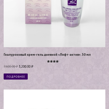
Гиалуроновый крем-гель дневной «Лифт-актив». 30 мл
Оценка
7,600.00
₽
3,200.00
₽
4.00
из 5
ПОДРОБНЕЕ