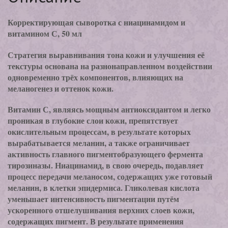
Корректирующая сыворотка с ниацинамидом и
витамином С, 50 мл
Стратегия выравнивания тона кожи и улучшения её
текстуры основана на разнонаправленном воздействии
одновременно трёх компонентов, влияющих на
меланогенез и оттенок кожи.
Витамин С, являясь мощным антиоксидантом и легко
проникая в глубокие слои кожи, препятствует
окислительным процессам, в результате которых
вырабатывается меланин, а также ограничивает
активность главного пигментобразующего фермента
тирозиназы. Ниацинамид, в свою очередь, подавляет
процесс передачи меланосом, содержащих уже готовый
меланин, в клетки эпидермиса. Гликолевая кислота
уменьшает интенсивность пигментации путём
ускоренного отшелушивания верхних слоев кожи,
содержащих пигмент. В результате применения