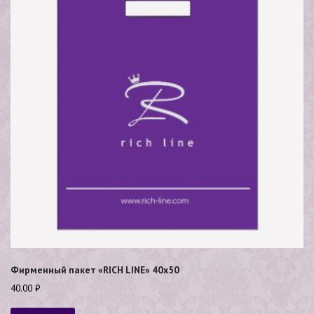
Фирменный пакет «RICH LINE» 40х50
40.00
₽