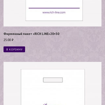
Фирменный пакет «RICH LINE»20×30
25.00
₽
В КОРЗИНУ