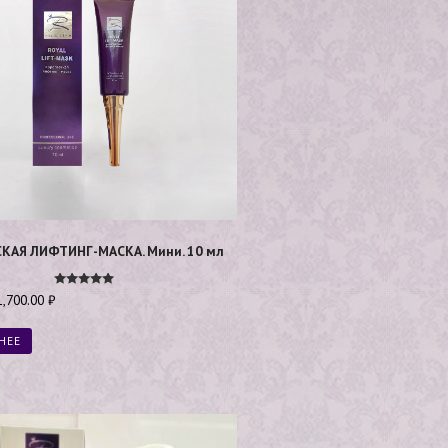
КАЯ ЛИФТИНГ-МАСКА. Мини. 10 мл
Оценка
1,700.00
₽
4.89
из 5
НЕЕ