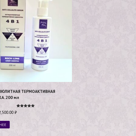
ЛЮЛИТНАЯ ТЕРМОАКТИВНАЯ
А. 200 мл
Оценка
2,500.00
₽
5.00
из 5
НЕЕ