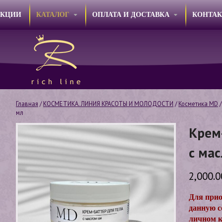
АКЦИИ
КАТАЛОГ
ОПЛАТА И ДОСТАВКА
КОНТА
Главная
/
КОСМЕТИКА. ЛИНИЯ КРАСОТЫ И МОЛОДОСТИ
/
Косметика МD
/
мл
Крем
с мас
2,000.
Для прио
данную сс
личном к