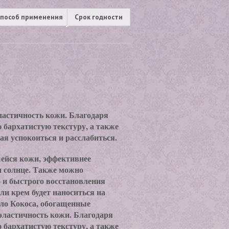
пособ применения
Срок годности
ластичность кожи. Благодаря
бархатистую текстуру, а также
ая успокоиться и расслабиться.
ейся кожи, эффективнее
и солнце. Также можно
о и быстрого восстановления
ли крем будет наноситься на
сло Кокоса, обогащенные
эластичность кожи. Благодаря
бархатистую текстуру, а также