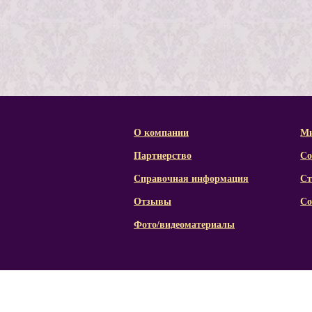
О компании
Ми
Партнерство
Со
Справочная информация
Ст
Отзывы
Со
Фото/видеоматериалы