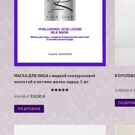
МАСКА ДЛЯ ЛИЦА с жидкой гиалуроновой
КОРОЛЕВС
кислотой и нитями шелка-сырца. 1 шт
1,900.00
₽
Оценка
550.00
₽
350.00
₽
5.00
из 5
ПОДРОБ
ПОДРОБНЕЕ