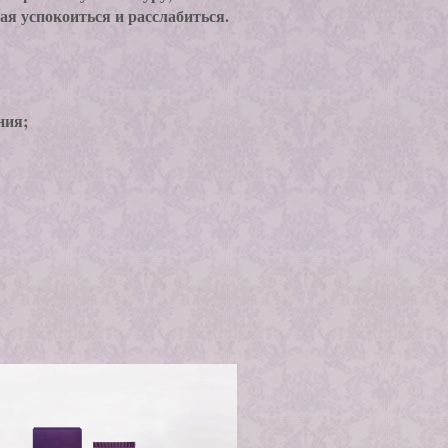
ая успокоиться и расслабиться.
ния;