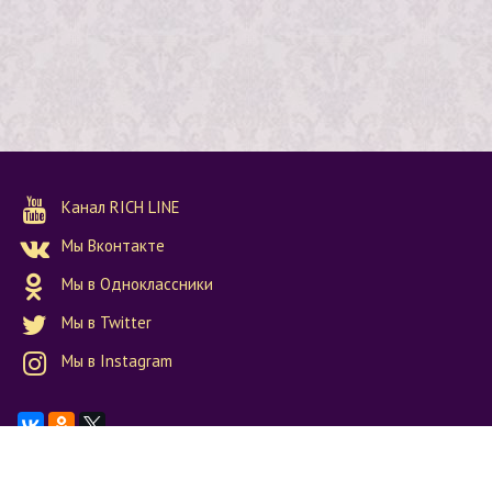
Канал RICH LINE
Мы Вконтакте
Мы в Одноклассники
Мы в Twitter
Мы в Instagram