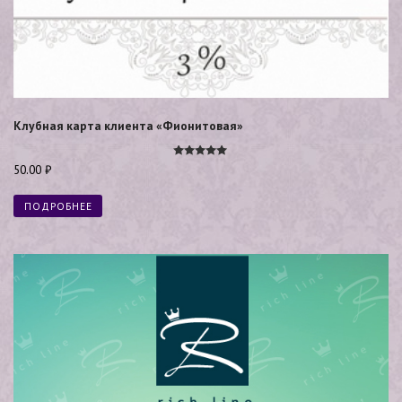
Клубная карта клиента «Фионитовая»
Оценка
50.00
₽
5.00
из 5
ПОДРОБНЕЕ