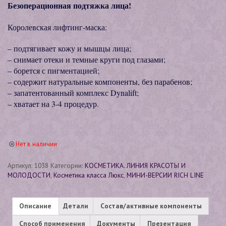
Безоперационная подтяжка лица!
Королевская лифтинг-маска:
– подтягивает кожу и мышцы лица;
– снимает отеки и темные круги под глазами;
– борется с пигментацией;
– содержит натуральные компоненты, без парабенов;
– запатентованный комплекс Dynalift;
– хватает на 3-4 процедур.
Нет в наличии
Артикул:
1038
Категории:
КОСМЕТИКА. ЛИНИЯ КРАСОТЫ И
МОЛОДОСТИ
,
Косметика класса Люкс
,
МИНИ-ВЕРСИИ RICH LINE
Описание
Детали
Состав/активные компоненты
Способ применения
Документы
Презентация