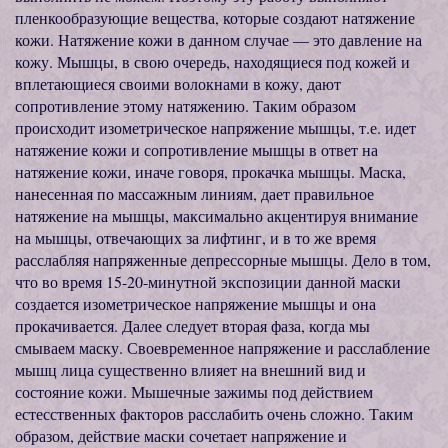
пленкообразующие вещества, которые создают натяжение
кожи. Натяжение кожи в данном случае — это давление на
кожу. Мышцы, в свою очередь, находящиеся под кожей и
вплетающиеся своими волокнами в кожу, дают
сопротивление этому натяжению. Таким образом
происходит изометрическое напряжение мышцы, т.е. идет
натяжение кожи и сопротивление мышцы в ответ на
натяжение кожи, иначе говоря, прокачка мышцы. Маска,
нанесенная по массажным линиям, дает правильное
натяжение на мышцы, максимально акцентируя внимание
на мышцы, отвечающих за лифтинг, и в то же время
расслабляя напряженные депрессорные мышцы. Дело в том,
что во время 15-20-минутной экспозиции данной маски
создается изометрическое напряжение мышцы и она
прокачивается. Далее следует вторая фаза, когда мы
смываем маску. Своевременное напряжение и расслабление
мышц лица существенно влияет на внешний вид и
состояние кожи. Мышечные зажимы под действием
естесственных факторов расслабить очень сложно. Таким
образом, действие маски сочетает напряжение и