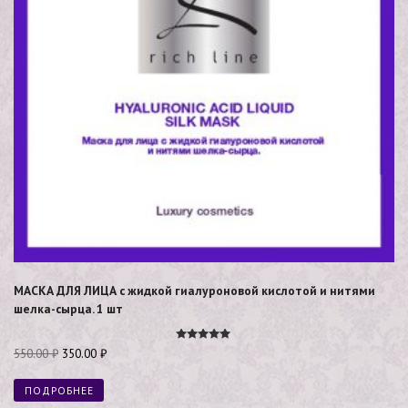
МАСКА ДЛЯ ЛИЦА с жидкой гиалуроновой кислотой и нитями
шелка-сырца. 1 шт
Оценка
550.00
₽
350.00
₽
5.00
из 5
ПОДРОБНЕЕ