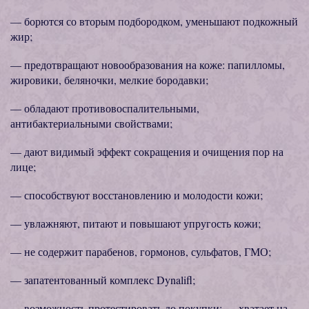
— борются со вторым подбородком, уменьшают подкожный
жир;
— предотвращают новообразования на коже: папилломы,
жировики, беляночки, мелкие бородавки;
— обладают противовоспалительными,
антибактериальными свойствами;
— дают видимый эффект сокращения и очищения пор на
лице;
— способствуют восстановлению и молодости кожи;
— увлажняют, питают и повышают упругость кожи;
— не содержит парабенов, гормонов, сульфатов, ГМО;
— запатентованный комплекс Dynalifl;
— возможность протестировать до покупки; — хватает на