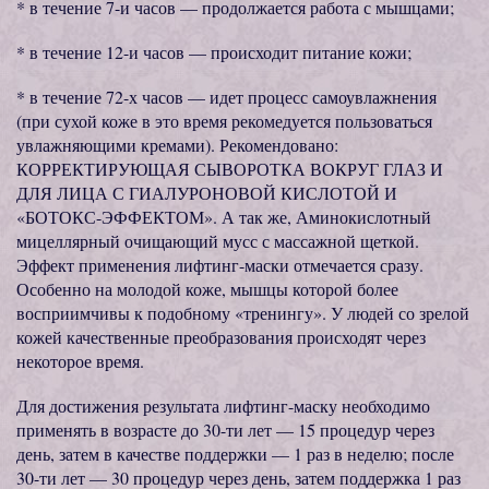
* в течение 7-и часов — продолжается работа с мышцами;
* в течение 12-и часов — происходит питание кожи;
* в течение 72-х часов — идет процесс самоувлажнения
(при сухой коже в это время рекомедуется пользоваться
увлажняющими кремами). Рекомендовано:
КОРРЕКТИРУЮЩАЯ СЫВОРОТКА ВОКРУГ ГЛАЗ И
ДЛЯ ЛИЦА С ГИАЛУРОНОВОЙ КИСЛОТОЙ И
«БОТОКС-ЭФФЕКТОМ». А так же, Аминокислотный
мицеллярный очищающий мусс с массажной щеткой.
Эффект применения лифтинг-маски отмечается сразу.
Особенно на молодой коже, мышцы которой более
восприимчивы к подобному «тренингу». У людей со зрелой
кожей качественные преобразования происходят через
некоторое время.
Для достижения результата лифтинг-маску необходимо
применять в возрасте до 30-ти лет — 15 процедур через
день, затем в качестве поддержки — 1 раз в неделю; после
30-ти лет — 30 процедур через день, затем поддержка 1 раз