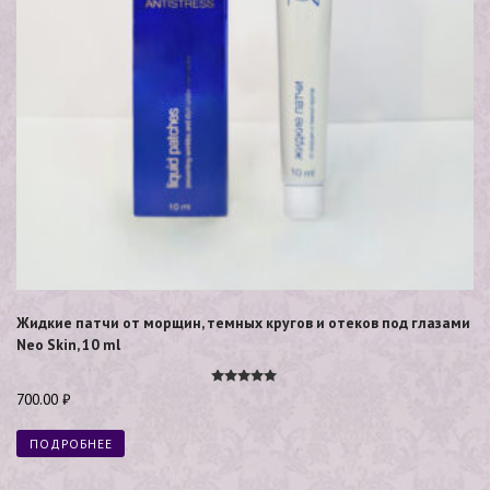
Жидкие патчи от морщин, темных кругов и отеков под глазами
Neo Skin, 10 ml
Оценка
700.00
₽
5.00
из 5
ПОДРОБНЕЕ