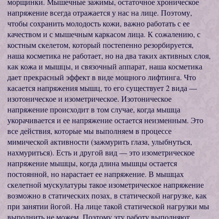
морщинки. Мышечные зажимы, остаточное хроническое
напряжение всегда отражается у нас на лице. Поэтому,
чтобы сохранить молодость кожи, важно работать с ее
качеством и с мышечным каркасом лица. К сожалению, с
костным скелетом, который постепенно резорбируется,
наша косметика не работает, но на два таких активных слоя,
как кожа и мышцы, и связочный аппарат, наша косметика
дает прекрасный эффект в виде мощного лифтинга. Что
касается напряжения мышц, то его существует 2 вида —
изотоническое и изометрическое. Изотоническое
напряжение происходит в том случае, когда мышца
укорачивается и ее напряжение остается неизменным. Это
все действия, которые мы выполняем в процессе
мимической активности (зажмурить глаза, улыбнуться,
нахмуриться). Есть и другой вид — это изометрическое
напряжение мышцы, когда длина мышцы остается
постоянной, но нарастает ее напряжение. В мышцах
скелетной мускулатуры такое изометрическое напряжение
возможно в статических позах, в статической нагрузке, как
при занятии йогой. На лице такой статической нагрузки мы
выполнить не можем. Поэтому эту работу выполняют