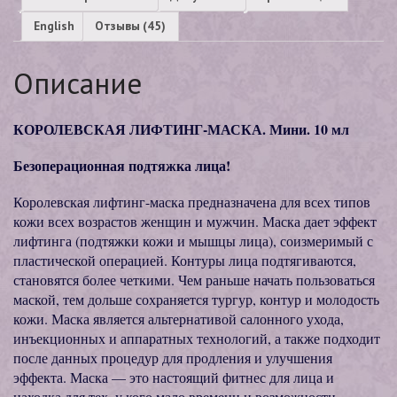
English
Отзывы (45)
Описание
КОРОЛЕВСКАЯ ЛИФТИНГ-МАСКА. Мини. 10 мл
Безоперационная подтяжка лица!
Королевская лифтинг-маска предназначена для всех типов
кожи всех возрастов женщин и мужчин. Маска дает эффект
лифтинга (подтяжки кожи и мышцы лица), соизмеримый с
пластической операцией. Контуры лица подтягиваются,
становятся более четкими. Чем раньше начать пользоваться
маской, тем дольше сохраняется тургур, контур и молодость
кожи. Маска является альтернативой салонного ухода,
инъекционных и аппаратных технологий, а также подходит
после данных процедур для продления и улучшения
эффекта. Маска — это настоящий фитнес для лица и
находка для тех, у кого мало времени и возможности