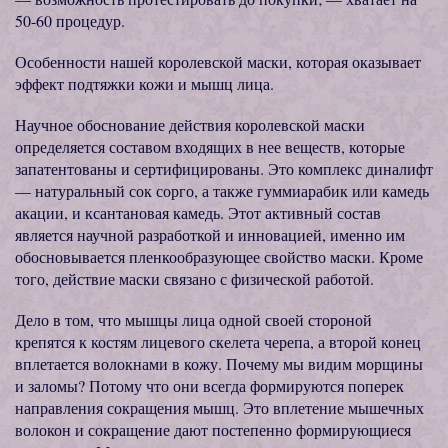
50-60 процедур.
Особенности нашей королевской маски, которая оказывает
эффект подтяжки кожи и мышц лица.
Научное обоснование действия королевской маски
определяется составом входящих в нее веществ, которые
запатентованы и сертифицированы. Это комплекс диналифт
— натуральный сок сорго, а также гуммиарабик или камедь
акации, и ксантановая камедь. Этот активный состав
является научной разработкой и инновацией, именно им
обосновывается пленкообразующее свойство маски. Кроме
того, действие маски связано с физической работой.
Дело в том, что мышцы лица одной своей стороной
крепятся к костям лицевого скелета черепа, а второй конец
вплетается волокнами в кожу. Почему мы видим морщины
и заломы? Потому что они всегда формируются поперек
направления сокращения мышц. Это вплетение мышечных
волокон и сокращение дают постепенно формирующиеся