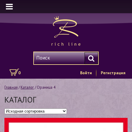
0
Войти
Регистрация
Главная
/
Каталог
/ Страница 4
КАТАЛОГ