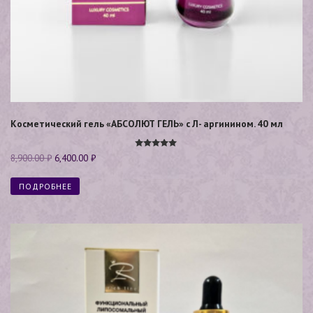
Косметический гель «АБСОЛЮТ ГЕЛЬ» с Л- аргинином. 40 мл
Оценка
8,900.00
₽
6,400.00
₽
4.90
из 5
ПОДРОБНЕЕ