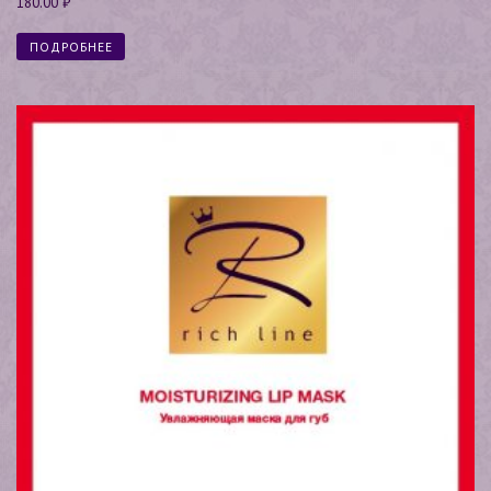
180.00
₽
5.00
из 5
ПОДРОБНЕЕ