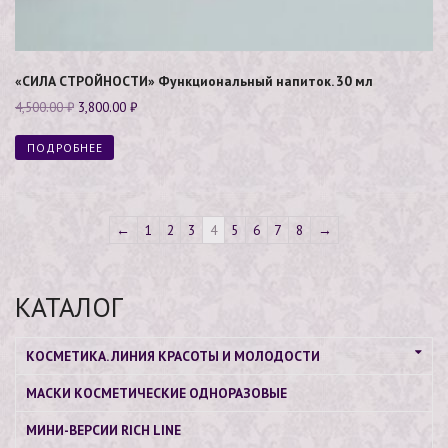
«СИЛА СТРОЙНОСТИ» Функциональный напиток. 30 мл
4,500.00
₽
3,800.00
₽
ПОДРОБНЕЕ
←
1
2
3
4
5
6
7
8
→
КАТАЛОГ
КОСМЕТИКА. ЛИНИЯ КРАСОТЫ И МОЛОДОСТИ
МАСКИ КОСМЕТИЧЕСКИЕ ОДНОРАЗОВЫЕ
МИНИ-ВЕРСИИ RICH LINE