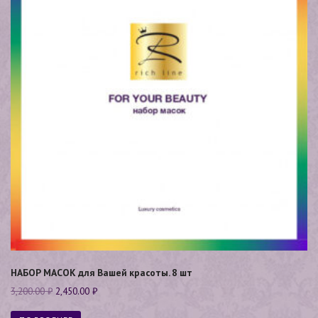
НАБОР МАСОК для Вашей красоты. 8 шт
3,200.00
₽
2,450.00
₽