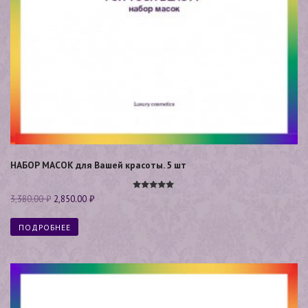
НАБОР МАСОК для Вашей красоты. 5 шт
Оценка
3,380.00
₽
2,850.00
₽
5.00
из 5
ПОДРОБНЕЕ