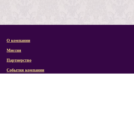
О компании
Миссия
Партнерство
События компании
Справочная информация
Статьи и презентации
Отзывы
Социальная активность/награды
Фото/видеоматериалы
Канал RICH LINE