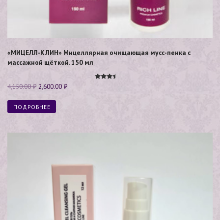
«МИЦЕЛЛ-КЛИН» Мицеллярная очищающая мусс-пенка с
массажной щёткой. 150 мл
Оценка
4,150.00
₽
2,600.00
₽
3.40
из 5
ПОДРОБНЕЕ