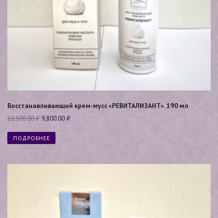
Восстанавливающий крем-мусс «РЕВИТАЛИЗАНТ». 190 мл
10,500.00
₽
9,800.00
₽
ПОДРОБНЕЕ