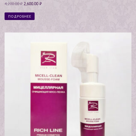
Оценка
4,200.00
₽
2,600.00
₽
5.00
из 5
ПОДРОБНЕЕ