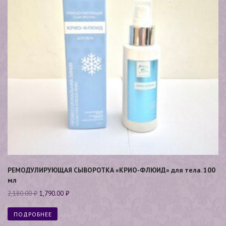
РЕМОДУЛИРУЮЩАЯ СЫВОРОТКА «КРИО-ФЛЮИД» для тела. 100
мл
2,180.00
₽
1,790.00
₽
ПОДРОБНЕЕ