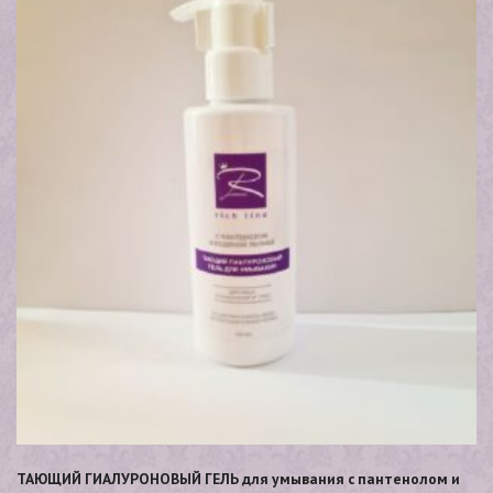
ТАЮЩИЙ ГИАЛУРОНОВЫЙ ГЕЛЬ для умывания с пантенолом и