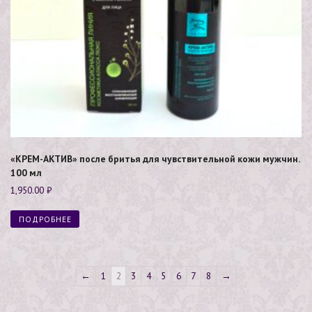
«КРЕМ-АКТИВ» после бритья для чувствительной кожи мужчин.
100 мл
1,950.00
₽
ПОДРОБНЕЕ
←
1
2
3
4
5
6
7
8
→