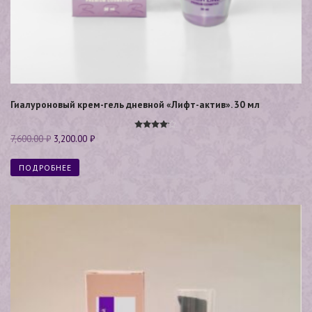
Гиалуроновый крем-гель дневной «Лифт-актив». 30 мл
Оценка
7,600.00
₽
3,200.00
₽
4.00
из 5
ПОДРОБНЕЕ