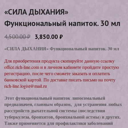
«СИЛА ДЫХАНИЯ»
Функциональный напиток. 30 мл
4,500.00
₽
3,850.00
₽
«СИЛА ДЫХАНИЯ» Функциональный напиток. 30 мл
Для приобретения продукта скопируйте данную ссылку
office.rich-line.com и в личном кабинете пройдите простую
регистрацию, после чего сможете заказать и оплатить
банковской картой. По доставке писать письмо на почту
rich-line.logist@mail.ru
Этот функциональный напиток липосомальный
предназначен, главным образом, для устранения любых
расстройств дыхательной системы (последствия
туберкулеза, бронхитов, бронхиальной астмы) и других.
Также применяется для профилактики заболеваний