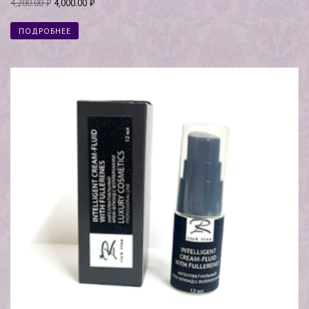
4,200.00
₽
4,000.00
₽
ПОДРОБНЕЕ