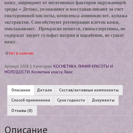
кожу, защищают от негативных факторов окружающей
среды + Детокс, увлажняют и восстанавливают за счет
гиалуроновой кислоты, комплекса аминокислот, купажа
экстрактов. Способствуют регенерации клеток кожи,
омолаживают. Прекрасно пенятся, гипоаллергенны, не
содержат лаурет сульфат натрия и парабенов, не сушат
кожу.
Нет в наличии
Артикул:
1028-1
Категории:
КОСМЕТИКА. ЛИНИЯ КРАСОТЫ И
МОЛОДОСТИ
,
Косметика класса Люкс
Описание
Детали
Состав/активные компоненты
Способ применения
Срок годности
Документы
Отзывы (8)
Описание