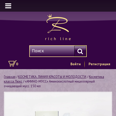
0
Войти
Регистрация
Главная
/
КОСМЕТИКА. ЛИНИЯ КРАСОТЫ И МОЛОДОСТИ
/
Косметика
класса Люкс
/ «АМИНО-МУСС» Аминокислотный мицеллярный
очищающий мусс. 150 мл