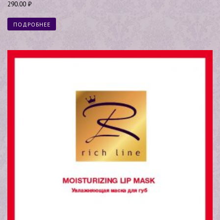
Оценка
290.00
₽
5.00
из 5
ПОДРОБНЕЕ