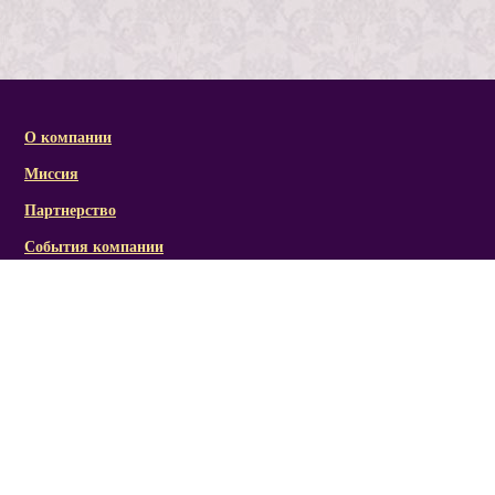
О компании
Миссия
Партнерство
События компании
Справочная информация
Статьи и презентации
Отзывы
Социальная активность/награды
Фото/видеоматериалы
Канал RICH LINE