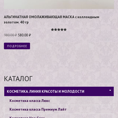
АЛЬГИНАТНАЯ ОМОЛАЖИВАЮЩАЯ МАСКА с коллоидным
золотом. 40 гр
Оценка
980.00
₽
580.00
₽
5.00
из 5
ПОДРОБНЕЕ
КАТАЛОГ
КОСМЕТИКА. ЛИНИЯ КРАСОТЫ И МОЛОДОСТИ
Косметика класса Люкс
Косметика класса Премиум Лайт
Косметика Нео Скин