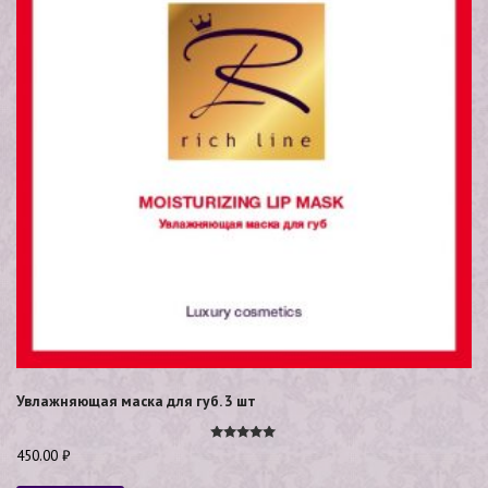
Увлажняющая маска для губ. 3 шт
Оценка
450.00
₽
5.00
из 5