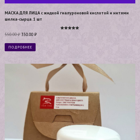
МАСКА ДЛЯ ЛИЦА с жидкой гиалуроновой кислотой и нитями
шелка-сырца. 1 шт
Оценка
550.00
₽
350.00
₽
5.00
из 5
ПОДРОБНЕЕ