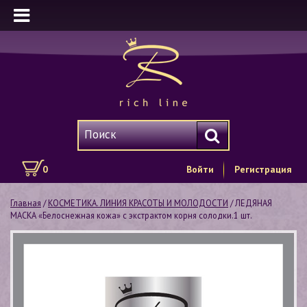
0
Войти
Регистрация
Главная
/
КОСМЕТИКА. ЛИНИЯ КРАСОТЫ И МОЛОДОСТИ
/ ЛЕДЯНАЯ
МАСКА «Белоснежная кожа» с экстрактом корня солодки.1 шт.