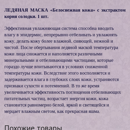
ЛЕДЯНАЯ МАСКА «Белоснежная кожа» с экстрактом
корня солодки. 1 шт.
Эффективная увлажняющая система способна вводить
влагу в эпидермис, непрерывно отбеливать и увлажнять
кожу, делать кожу более влажной, сияющей, нежной и
чистой. После обертывания ледяной маской температура
кожи лица снижается и наполняется различными
минеральными и отбеливающими частицами, которые
гораздо лучше впитываются в условиях сниженной
температуры кожи. Вследствие этого восполняется и
задерживается влага в глубоких слоях кожи, устраняются
признаки сухости и потемнений. В то же время
увеличивается эффективность поглощения отбеливающих
питательных частиц, возрастает энергия кожи, кожа
становится равномерно белой, яркой и светящейся и
мерцает влажным светом, как прекрасная яшма.
Похожие товары