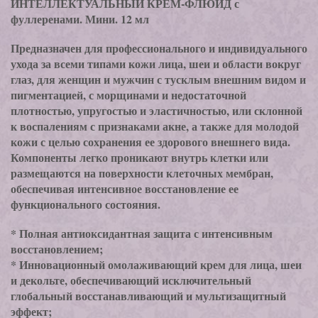
ИНТЕЛЛЕКТУАЛЬНЫЙ КРЕМ-ФЛЮИД с
фуллеренами. Мини. 12 мл
Предназначен для профессионального и индивидуального
ухода за всеми типами кожи лица, шеи и области вокруг
глаз, для женщин и мужчин с тусклым внешним видом и
пигментацией, с морщинами и недостаточной
плотностью, упругостью и эластичностью, или склонной
к воспалениям с признаками акне, а также для молодой
кожи с целью сохранения ее здорового внешнего вида.
Компоненты легко проникают внутрь клетки или
размещаются на поверхности клеточных мембран,
обеспечивая интенсивное восстановление ее
функционального состояния.
* Полная антиоксидантная защита с интенсивным
восстановлением;
* Инновационный омолаживающий крем для лица, шеи
и декольте, обеспечивающий исключительный
глобальный восстанавливающий и мультизащитный
эффект;