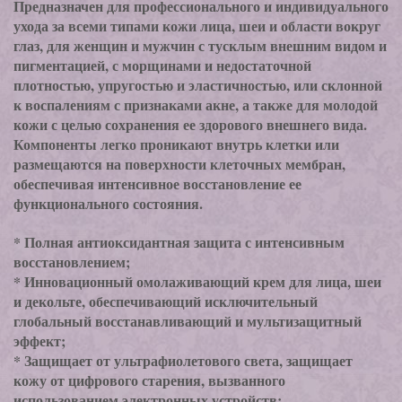
Предназначен для профессионального и индивидуального
ухода за всеми типами кожи лица, шеи и области вокруг
глаз, для женщин и мужчин с тусклым внешним видом и
пигментацией, с морщинами и недостаточной
плотностью, упругостью и эластичностью, или склонной
к воспалениям с признаками акне, а также для молодой
кожи с целью сохранения ее здорового внешнего вида.
Компоненты легко проникают внутрь клетки или
размещаются на поверхности клеточных мембран,
обеспечивая интенсивное восстановление ее
функционального состояния.
* Полная антиоксидантная защита с интенсивным
восстановлением;
* Инновационный омолаживающий крем для лица, шеи
и декольте, обеспечивающий исключительный
глобальный восстанавливающий и мультизащитный
эффект;
* Защищает от ультрафиолетового света, защищает
кожу от цифрового старения, вызванного
использованием электронных устройств;