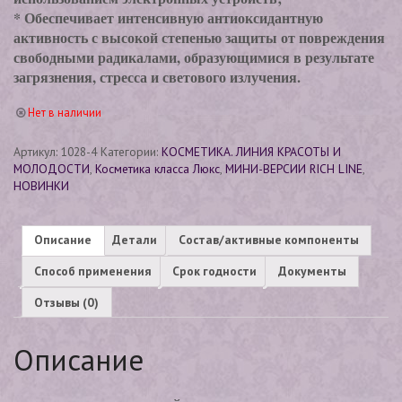
* Обеспечивает интенсивную антиоксидантную
активность с высокой степенью защиты от повреждения
свободными радикалами, образующимися в результате
загрязнения, стресса и светового излучения.
Нет в наличии
Артикул:
1028-4
Категории:
КОСМЕТИКА. ЛИНИЯ КРАСОТЫ И
МОЛОДОСТИ
,
Косметика класса Люкс
,
МИНИ-ВЕРСИИ RICH LINE
,
НОВИНКИ
Описание
Детали
Состав/активные компоненты
Способ применения
Срок годности
Документы
Отзывы (0)
Описание