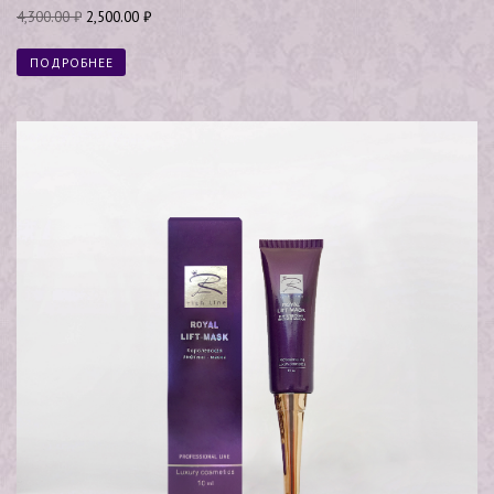
Оценка
4,300.00
₽
2,500.00
₽
5.00
из 5
ПОДРОБНЕЕ