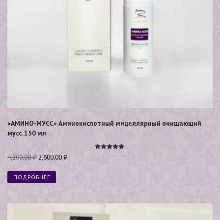
«АМИНО-МУСС» Аминокислотный мицеллярный очищающий
мусс. 150 мл
Оценка
4,200.00
₽
2,600.00
₽
5.00
из 5
ПОДРОБНЕЕ