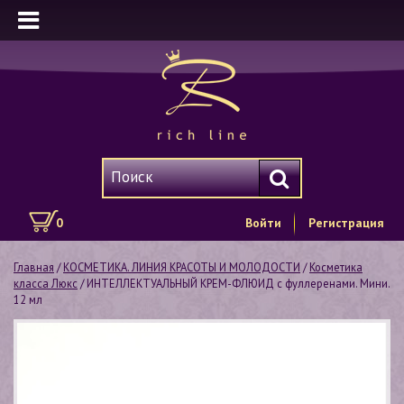
0
Войти
Регистрация
Главная
/
КОСМЕТИКА. ЛИНИЯ КРАСОТЫ И МОЛОДОСТИ
/
Косметика
класса Люкс
/ ИНТЕЛЛЕКТУАЛЬНЫЙ КРЕМ-ФЛЮИД с фуллеренами. Мини.
12 мл