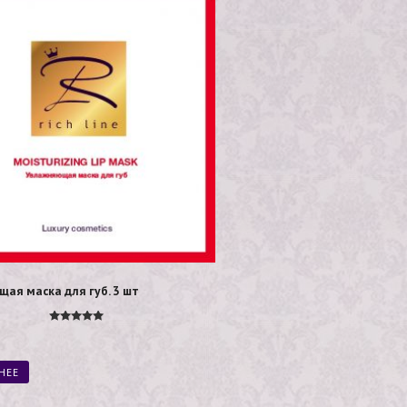
ая маска для губ. 3 шт
Оценка
5.00
из 5
НЕЕ