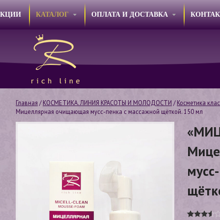
АКЦИИ
КАТАЛОГ
ОПЛАТА И ДОСТАВКА
КОНТА
Главная
/
КОСМЕТИКА. ЛИНИЯ КРАСОТЫ И МОЛОДОСТИ
/
Косметика кла
Мицеллярная очищающая мусс-пенка с массажной щёткой. 150 мл
«МИЦ
Мице
мусс
щётк