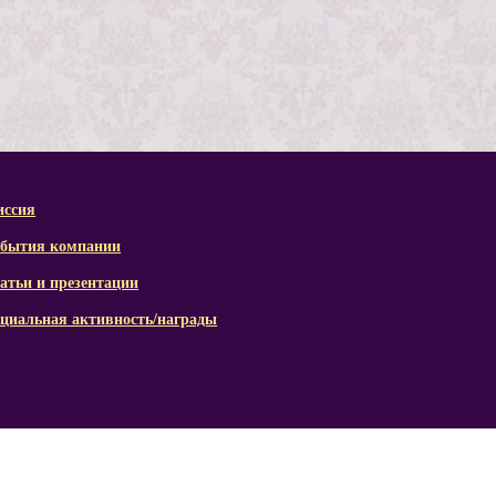
ссия
бытия компании
атьи и презентации
циальная активность/награды
© 2015 - 2026 Copyright