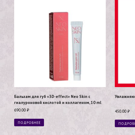
Бальзам для губ «3D-effect» Neo Skin с
Увлажняющ
гиалуроновой кислотой и коллагеном, 10 ml
690.00
₽
450.00
₽
ПОДРОБНЕЕ
ПОДРОБ