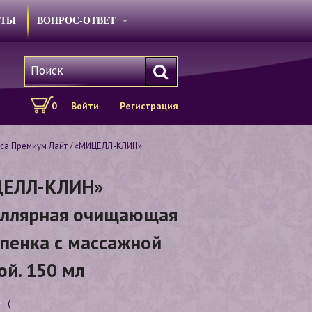
КТЫ
ВОПРОС-ОТВЕТ
0
Войти
Регистрация
сса Премиум Лайт
/ «МИЦЕЛЛ-КЛИН»
ЕЛЛ-КЛИН»
ллярная очищающая
-пенка с массажной
ой. 150 мл
(