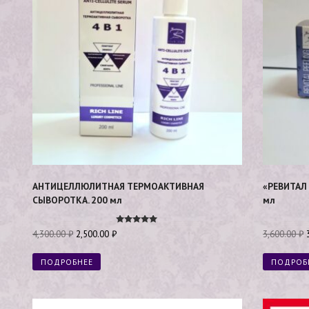
АНТИЦЕЛЛЮЛИТНАЯ ТЕРМОАКТИВНАЯ
«РЕВИТАЛ 
СЫВОРОТКА. 200 мл
мл
Оценка
4,300.00
₽
2,500.00
₽
3,600.00
₽
5.00
из 5
ПОДРОБНЕЕ
ПОДРОБ