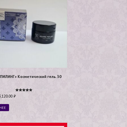
ПИЛИНГ» Косметический гель. 30
Оценка
3,120.00
₽
5.00
из 5
НЕЕ