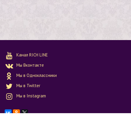
Канал RICH LINE
Мы Вконтакте
Мы в Одноклассники
Мы в Twitter
Мы в Instagram