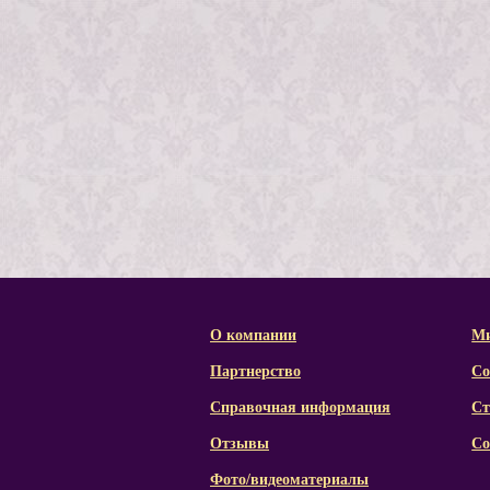
О компании
Ми
Партнерство
Со
Справочная информация
Ст
Отзывы
Со
Фото/видеоматериалы