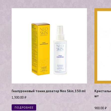
Гиалуроновый тоник дозатор Neo Skin, 150 ml
Кристальн
шт
1,300.00
₽
ПОДРОБНЕЕ
900.00
₽