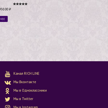
Оценка
950.00
₽
5.00
из 5
НЕЕ
Канал RICH LINE
Мы Вконтакте
Мы в Одноклассники
Мы в Twitter
Мы в Instagram