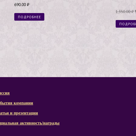
690.00
₽
1,350.00
₽
ПОДРОБНЕЕ
ПОДРОБ
ссия
бытия компании
атьи и презентации
циальная активность/награды