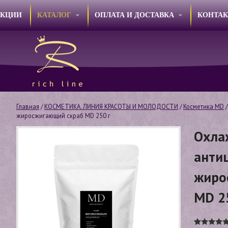
АКЦИИ
КАТАЛОГ
ОПЛАТА И ДОСТАВКА
КОНТА
Главная
/
КОСМЕТИКА. ЛИНИЯ КРАСОТЫ И МОЛОДОСТИ
/
Косметика МD
/
жиросжигающий скраб МD 250 г
Охл
анти
жиро
МD 2