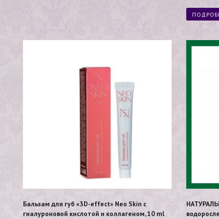
ПОДРОБ
Бальзам для губ «3D-effect» Neo Skin с
НАТУРАЛЬН
гиалуроновой кислотой и коллагеном, 10 ml
водоросле