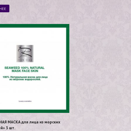
из 5
НЕЕ
АЯ МАСКА для лица из морских
й» 3 шт.